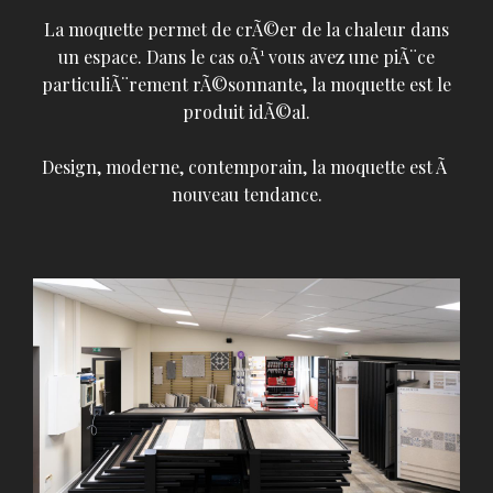
La moquette permet de crÃ©er de la chaleur dans
un espace. Dans le cas oÃ¹ vous avez une piÃ¨ce
particuliÃ¨rement rÃ©sonnante, la moquette est le
produit idÃ©al.
Design, moderne, contemporain, la moquette est Ã
nouveau tendance.