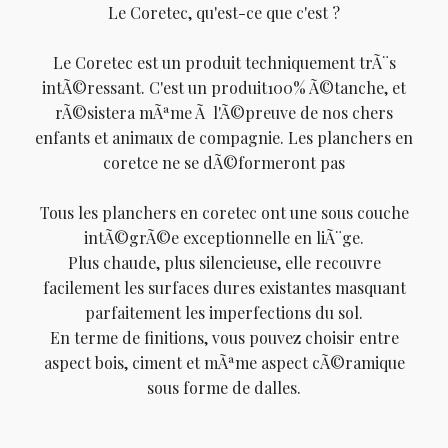
Le Coretec, qu'est-ce que c'est ?
Le Coretec est un produit techniquement trÃ¨s
intÃ©ressant. C'est un produit100% Ã©tanche, et
rÃ©sistera mÃªme Ã l'Ã©preuve de nos chers
enfants et animaux de compagnie. Les planchers en
coretce ne se dÃ©formeront pas
Tous les planchers en coretec ont une sous couche
intÃ©grÃ©e exceptionnelle en liÃ¨ge.
Plus chaude, plus silencieuse, elle recouvre
facilement les surfaces dures existantes masquant
parfaitement les imperfections du sol.
En terme de finitions, vous pouvez choisir entre
aspect bois, ciment et mÃªme aspect cÃ©ramique
sous forme de dalles.