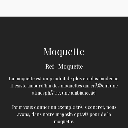
Moquette
Ref : Moquette
La moquette est un produit de plus en plus moderne.
Il existe aujourd'hui des moquettes qui crÃ©ent une
atmosphÃ¨re, une ambianceâ€¦
Pour vous donner un exemple trÃ¨s concret, nous
avons, dans notre magasin optÃ© pour de la
moquette.