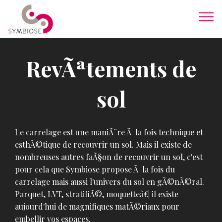
RevÃªtements de
sol
Le carrelage est une maniÃ¨re Ã la fois technique et
esthÃ©tique de recouvrir un sol. Mais il existe de
nombreuses autres faÃ§on de recouvrir un sol, c'est
pour cela que Symbiose propose Ã la fois du
carrelage mais aussi l'univers du sol en gÃ©nÃ©ral.
Parquet, LVT, stratifiÃ©, moquetteâ€¦ il existe
aujourd'hui de magnifiques matÃ©riaux pour
embellir vos espaces.